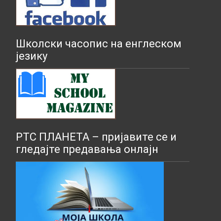
Школски часопис на енглеском
језику
РТС ПЛАНЕТА – пријавите се и
гледајте предавања онлајн