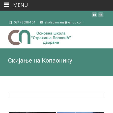
MENU
037 / 3698-104
skoladvorane@yahoo.com
Скијање на Копаонику