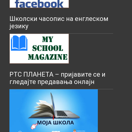
Школски часопис на енглеском
језику
РТС ПЛАНЕТА – пријавите се и
гледајте предавања онлајн