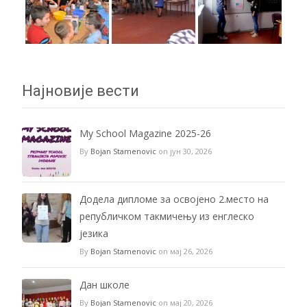
Најновије вести
My School Magazine 2025-26
By
Bojan Stamenovic
on јун 30, 2026
Додела дипломе за освојено 2.место на
републичком такмичењу из енглеско
језика
By
Bojan Stamenovic
on мај 26, 2026
Дан школе
By
Bojan Stamenovic
on мај 20, 2026