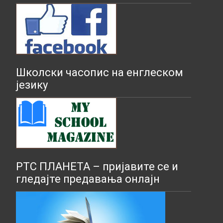
Школски часопис на енглеском
језику
РТС ПЛАНЕТА – пријавите се и
гледајте предавања онлајн