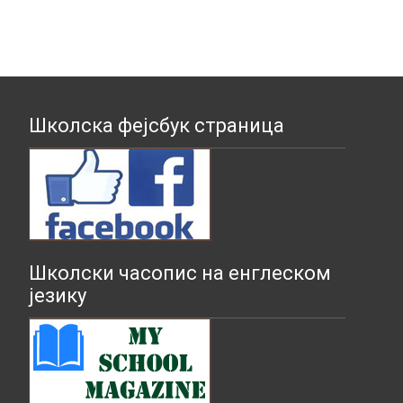
Школска фејсбук страница
Школски часопис на енглеском
језику