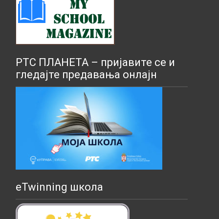
РТС ПЛАНЕТА – пријавите се и
гледајте предавања онлајн
eTwinning школа