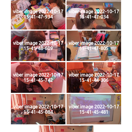
viber image 2022-10-17
viber image 2022-10-17
15-41-47-934
15-41-47-034
viber image 2022-10-17
viber image 2022-10-17
15-41-48-609
15-41-47-805
viber image 2022-10-17
viber image 2022-10-17
15-41-45-742
15-41-44-306
viber image 2022-10-17
viber image 2022-10-17
15-41-45-084
15-41-45-481