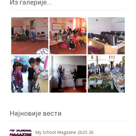
Из галерије...
Најновије вести
My School Magazine 2025-26