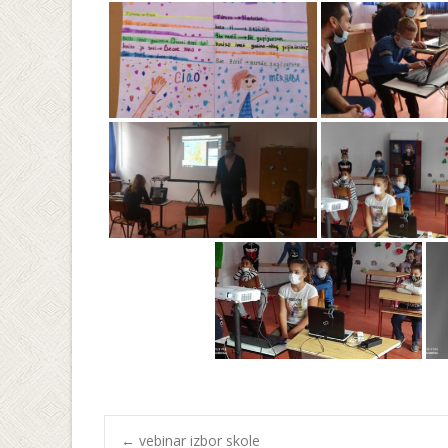
←
vebinar izbor skole