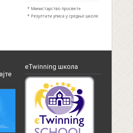
*
Министарство просвете
*
Резултати уписа у средње школе
eTwinning школа
ајте