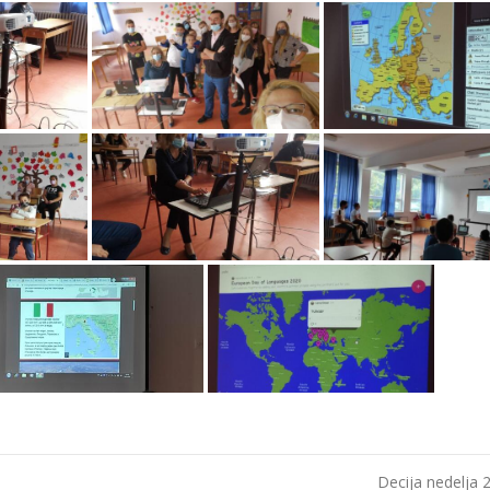
Decija nedelja