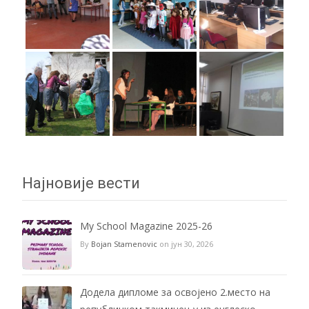
Најновије вести
My School Magazine 2025-26
By
Bojan Stamenovic
on јун 30, 2026
Додела дипломе за освојено 2.место на