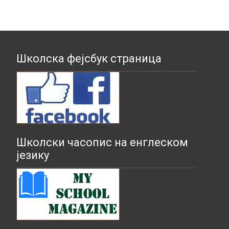
Школска фејсбук страница
Школски часопис на енглеском
језику