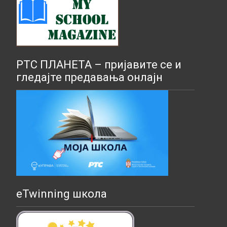
РТС ПЛАНЕТА – пријавите се и
гледајте предавања онлајн
eTwinning школа