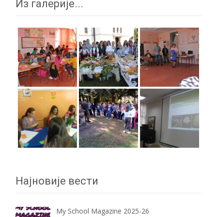
Из галерије...
Најновије вести
My School Magazine 2025-26