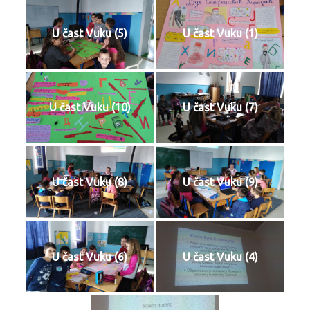
U čast Vuku (5)
U čast Vuku (1)
U čast Vuku (10)
U čast Vuku (7)
U čast Vuku (8)
U čast Vuku (9)
U čast Vuku (6)
U čast Vuku (4)