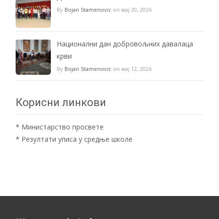
By
Bojan Stamenovic
on мај 20, 2026
Национални дан добровољних давалаца
крви
By
Bojan Stamenovic
on мај 12, 2026
Корисни линкови
*
Министарство просвете
*
Резултати уписа у средње школе