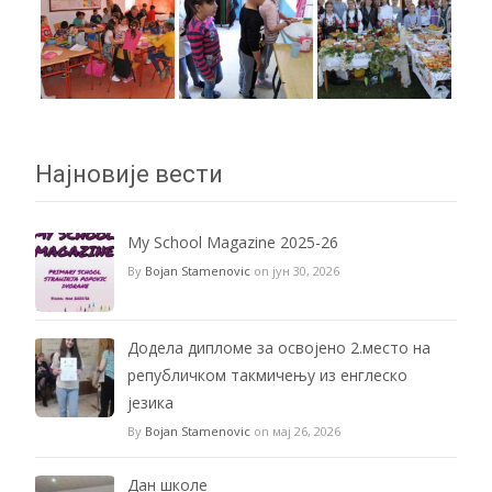
Најновије вести
My School Magazine 2025-26
By
Bojan Stamenovic
on јун 30, 2026
Додела дипломе за освојено 2.место на
републичком такмичењу из енглеско
језика
By
Bojan Stamenovic
on мај 26, 2026
Дан школе