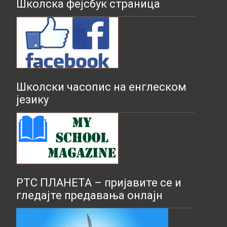
Школска фејсбук страница
Школски часопис на енглеском
језику
РТС ПЛАНЕТА – пријавите се и
гледајте предавања онлајн