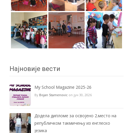
Најновије вести
My School Magazine 2025-26
By
Bojan Stamenovic
on јун 30, 2026
Додела дипломе за освојено 2.место на
републичком такмичењу из енглеско
језика