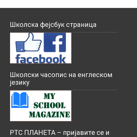
Школска фејсбук страница
Школски часопис на енглеском
језику
РТС ПЛАНЕТА – пријавите се и