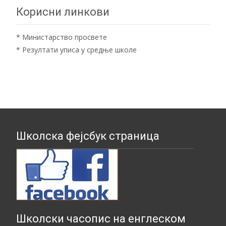
Корисни линкови
*
Министарство просвете
*
Резултати уписа у средње школе
Школска фејсбук страница
Школски часопис на енглеском