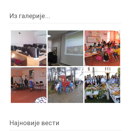
Из галерије...
Најновије вести