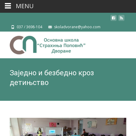
MENU
037 / 3698-104
skoladvorane@yahoo.com
Заједно и безбедно кроз
детињство