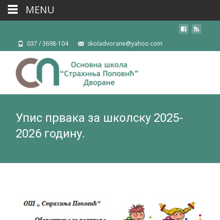
MENU
037 / 3698-104
skoladvorane@yahoo.com
Упис првака за школску 2025-
2026 годину.