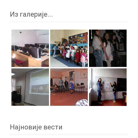
Из галерије...
Најновије вести