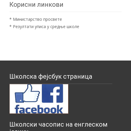
Корисни линкови
*
Министарство просвете
*
Резултати уписа у средње школе
Школска фејсбук страница
Школски часопис на енглеском