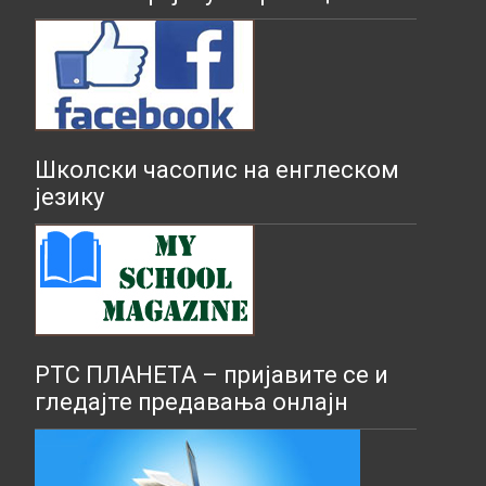
Школски часопис на енглеском
језику
РТС ПЛАНЕТА – пријавите се и
гледајте предавања онлајн