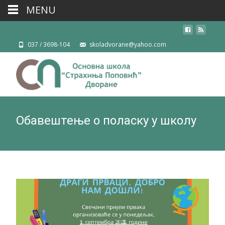
MENU
037 / 3698-104
skoladvorane@yahoo.com
Обавештење о поласку у школу