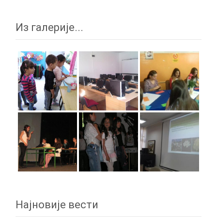
Из галерије...
Најновије вести