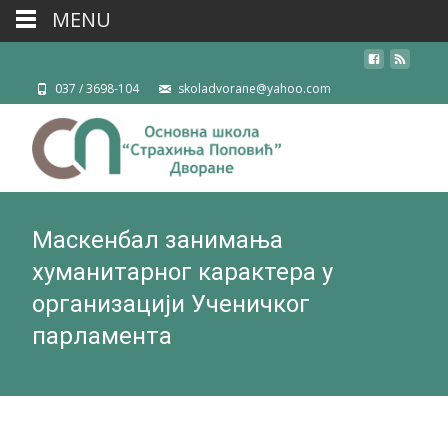
MENU
037 / 3698-104
skoladvorane@yahoo.com
Маскенбал занимања
хуманитарног карактера у
организацији Ученичког
парламента