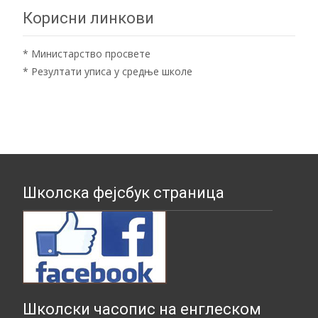
Корисни линкови
*
Министарство просвете
*
Резултати уписа у средње школе
Школска фејсбук страница
Школски часопис на енглеском